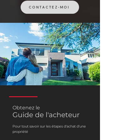
CONTACTEZ-MOI
Obtenez le
Guide de l'acheteur
Pour tout savoir sur les étapes d'achat d'une
propriété